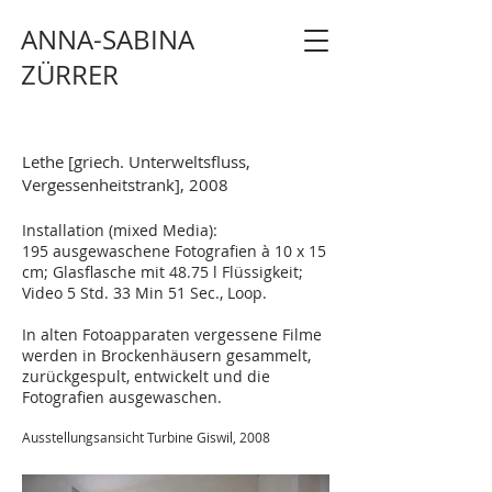
ANNA-SABINA
ZÜRRER
Lethe [griech. Unterweltsfluss,
Vergessenheitstrank], 2008
Installation (mixed Media):
195 ausgewaschene Fotografien à 10 x 15
cm; Glasflasche mit 48.75 l Flüssigkeit;
Video 5 Std. 33 Min 51 Sec., Loop.
In alten Fotoapparaten vergessene Filme
werden in Brockenhäusern gesammelt,
zurückgespult, entwickelt und die
Fotografien ausgewaschen.
Ausstellungsansicht Turbine Giswil, 2008